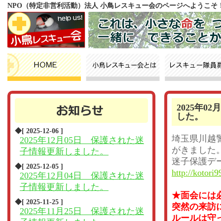
NPO（特定非営利活動）法人 小鳥レスキュー会のページへようこそ
2025年
した。
◆[ 2025-12-06 ]
埼玉県川越
2025年12月05日 保護された迷
がきました
子情報更新しました。
迷子保護デ
◆[ 2025-12-05 ]
http://kotori9
2025年12月04日 保護された迷
子情報更新しました。
★面会には
◆[ 2025-11-25 ]
突然の来訪
2025年11月25日 保護された迷
ルールは守