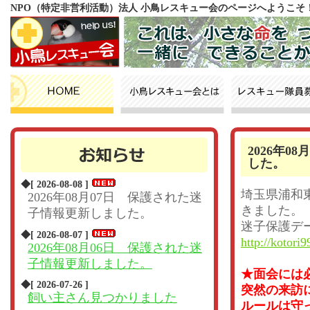
NPO（特定非営利活動）法人 小鳥レスキュー会のページへようこそ
2026年
した。
◆[ 2026-08-08 ]
埼玉県浦和
2026年08月07日 保護された迷
きました。
子情報更新しました。
迷子保護デ
◆[ 2026-08-07 ]
http://kotori9
2026年08月06日 保護された迷
子情報更新しました。
★面会には
◆[ 2026-07-26 ]
突然の来訪
飼い主さん見つかりました
ルールは守