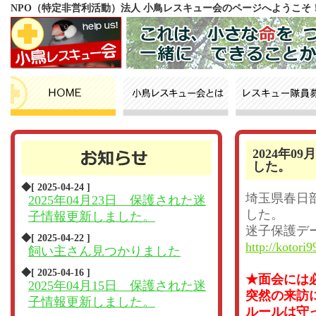
NPO（特定非営利活動）法人 小鳥レスキュー会のページへようこそ
2024年
した。
◆[ 2025-04-24 ]
埼玉県春日
2025年04月23日 保護された迷
した。
子情報更新しました。
迷子保護デ
◆[ 2025-04-22 ]
http://kotori9
飼い主さん見つかりました
◆[ 2025-04-16 ]
★面会には
2025年04月15日 保護された迷
突然の来訪
子情報更新しました。
ルールは守