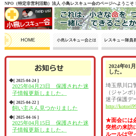
NPO（特定非営利活動）法人 小鳥レスキュー会のページへようこそ
2024年
した。
◆[ 2025-04-24 ]
埼玉県川口
2025年04月23日 保護された迷
（ジャンボ
子情報更新しました。
迷子保護デ
◆[ 2025-04-22 ]
http://kotori9
飼い主さん見つかりました
◆[ 2025-04-16 ]
★面会には
2025年04月15日 保護された迷
突然の来訪
子情報更新しました。
ルールは守