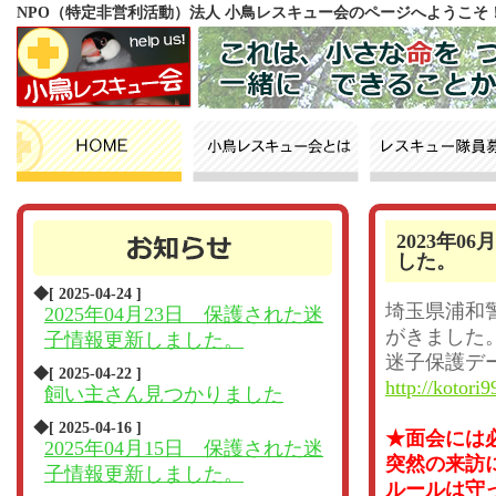
NPO（特定非営利活動）法人 小鳥レスキュー会のページへようこそ
2023年
した。
◆[ 2025-04-24 ]
埼玉県浦和
2025年04月23日 保護された迷
がきました
子情報更新しました。
迷子保護デ
◆[ 2025-04-22 ]
http://kotori9
飼い主さん見つかりました
◆[ 2025-04-16 ]
★面会には
2025年04月15日 保護された迷
突然の来訪
子情報更新しました。
ルールは守