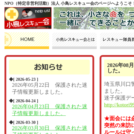
NPO（特定非営利活動）法人 小鳥レスキュー会のページへようこそ
2026年
した。
◆[ 2026-05-23 ]
埼玉県川口
2026年05月22日 保護された迷
ました。
子情報更新しました。
迷子保護デ
◆[ 2026-04-24 ]
http://kotori9
2026年04月23日 保護された迷
子情報更新しました。
★面会には
◆[ 2026-03-30 ]
突然の来訪
2026年03月30日 保護された迷
ルールは守