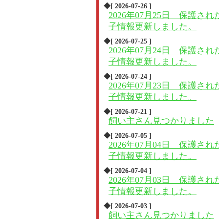
◆[ 2026-07-26 ]
2026年07月25日 保護され
子情報更新しました。
◆[ 2026-07-25 ]
2026年07月24日 保護され
子情報更新しました。
◆[ 2026-07-24 ]
2026年07月23日 保護され
子情報更新しました。
◆[ 2026-07-21 ]
飼い主さん見つかりました
◆[ 2026-07-05 ]
2026年07月04日 保護され
子情報更新しました。
◆[ 2026-07-04 ]
2026年07月03日 保護され
子情報更新しました。
◆[ 2026-07-03 ]
飼い主さん見つかりました