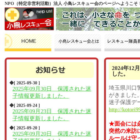
NPO（特定非営利活動）法人 小鳥レスキュー会のページへようこそ
2024年
した。
◆[ 2025-09-30 ]
埼玉県川口
2025年09月30日 保護された迷
がきました
子情報更新しました。
迷子保護デ
◆[ 2025-09-24 ]
http://kotori9
2025年09月23日 保護された迷
子情報更新しました。
★面会には
◆[ 2025-09-20 ]
突然の来訪
2025年09月20日 保護された迷
ルールは守