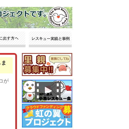
しま
コが