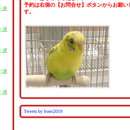
予約は右側の【お問合せ】ボタンからお願い
た迷
す。
た迷
た迷
た迷
た迷
Tweets by bono2019