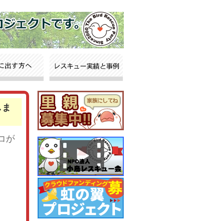
しま
コが