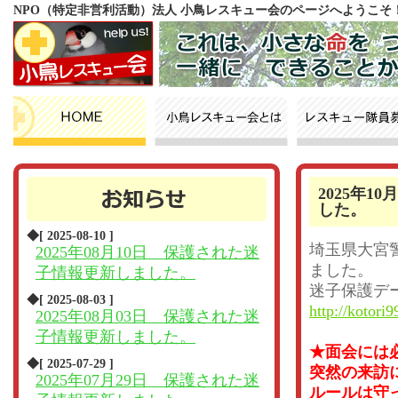
NPO（特定非営利活動）法人 小鳥レスキュー会のページへようこそ
2025年
した。
◆[ 2025-08-10 ]
埼玉県大宮
2025年08月10日 保護された迷
ました。
子情報更新しました。
迷子保護デ
◆[ 2025-08-03 ]
http://kotori9
2025年08月03日 保護された迷
子情報更新しました。
★面会には
◆[ 2025-07-29 ]
突然の来訪
2025年07月29日 保護された迷
ルールは守