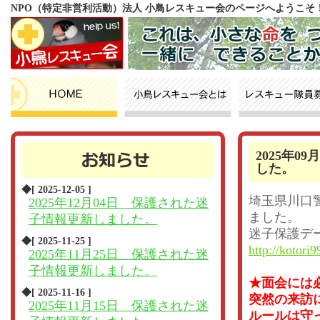
NPO（特定非営利活動）法人 小鳥レスキュー会のページへようこそ
2025年
した。
◆[ 2025-12-05 ]
埼玉県川口
2025年12月04日 保護された迷
ました。
子情報更新しました。
迷子保護デ
◆[ 2025-11-25 ]
http://kotori9
2025年11月25日 保護された迷
子情報更新しました。
★面会には
◆[ 2025-11-16 ]
突然の来訪
2025年11月15日 保護された迷
ルールは守