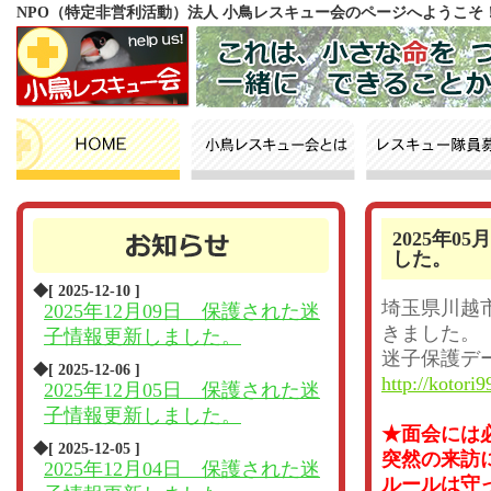
NPO（特定非営利活動）法人 小鳥レスキュー会のページへようこそ
2025年
した。
◆[ 2025-12-10 ]
埼玉県川越
2025年12月09日 保護された迷
きました。
子情報更新しました。
迷子保護デ
◆[ 2025-12-06 ]
http://kotori9
2025年12月05日 保護された迷
子情報更新しました。
★面会には
◆[ 2025-12-05 ]
突然の来訪
2025年12月04日 保護された迷
ルールは守