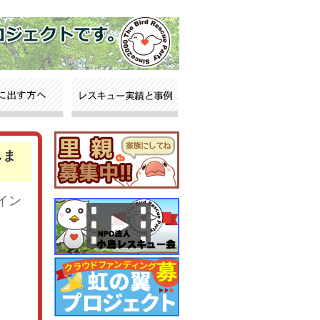
しま
イン