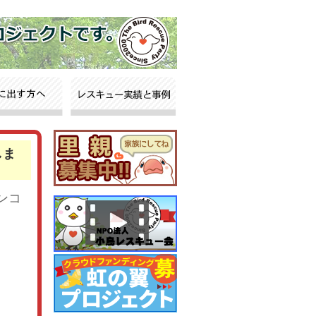
しま
ンコ