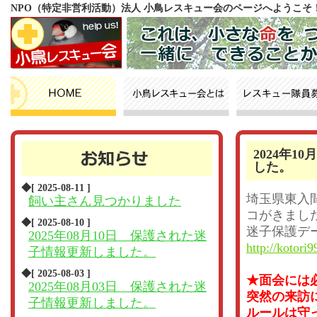
NPO（特定非営利活動）法人 小鳥レスキュー会のページへようこそ
2024年
した。
◆[ 2025-08-11 ]
埼玉県東入
飼い主さん見つかりました
コがきまし
◆[ 2025-08-10 ]
迷子保護デ
2025年08月10日 保護された迷
http://kotori9
子情報更新しました。
◆[ 2025-08-03 ]
★面会には
2025年08月03日 保護された迷
突然の来訪
子情報更新しました。
ルールは守