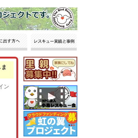
しま
イン