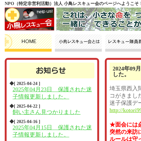
NPO（特定非営利活動）法人 小鳥レスキュー会のページへようこそ
2024年
した。
◆[ 2025-04-24 ]
埼玉県西入
2025年04月23日 保護された迷
コがきまし
子情報更新しました。
迷子保護デ
◆[ 2025-04-22 ]
http://kotori9
飼い主さん見つかりました
◆[ 2025-04-16 ]
★面会には
2025年04月15日 保護された迷
突然の来訪
子情報更新しました。
ルールは守