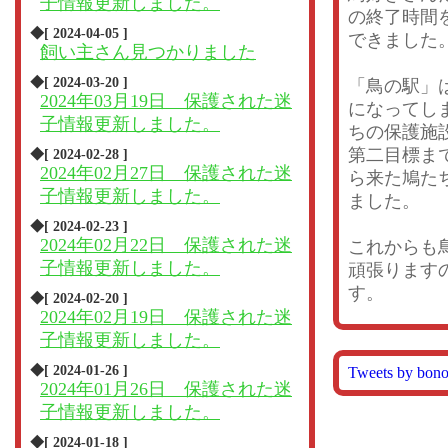
子情報更新しました。
の終了時間
◆[ 2024-04-05 ]
できました
飼い主さん見つかりました
◆[ 2024-03-20 ]
「鳥の駅」
2024年03月19日 保護された迷
になってし
子情報更新しました。
ちの保護施
第二目標ま
◆[ 2024-02-28 ]
2024年02月27日 保護された迷
ら来た鳩た
子情報更新しました。
ました。
◆[ 2024-02-23 ]
2024年02月22日 保護された迷
これからも
子情報更新しました。
頑張ります
す。
◆[ 2024-02-20 ]
2024年02月19日 保護された迷
子情報更新しました。
◆[ 2024-01-26 ]
Tweets by bon
2024年01月26日 保護された迷
子情報更新しました。
◆[ 2024-01-18 ]