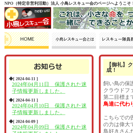
NPO（特定非営利活動）法人 小鳥レスキュー会のページへようこそ
【御礼】ク
成！
◆[ 2024-04-11 ]
飼い鳥の保
2024年04月11日 保護された迷
クラウドフ
子情報更新しました。
第二目標ま
◆[ 2024-04-11 ]
鳥達に代わ
2024年04月10日 保護された迷
子情報更新しました。
こちらでの
◆[ 2024-04-09 ]
の力は偉大
2024年04月09日 保護された迷
鳥好きさんた