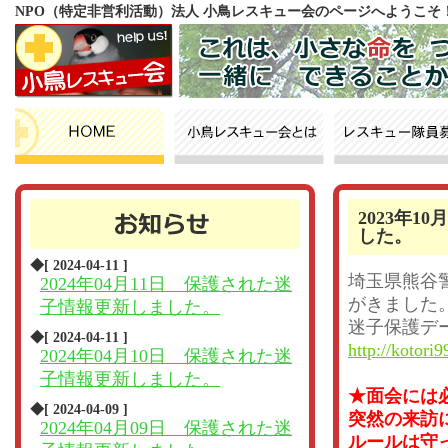
NPO（特定非営利活動）法人 小鳥レスキュー会のページへようこそ
2023年
した。
◆[ 2024-04-11 ]
埼玉県熊谷
2024年04月11日 保護された迷
がきました
子情報更新しました。
迷子保護デ
◆[ 2024-04-11 ]
http://kotori9
2024年04月10日 保護された迷
子情報更新しました。
★面会には
◆[ 2024-04-09 ]
突然の来訪
2024年04月09日 保護された迷
ルールは守