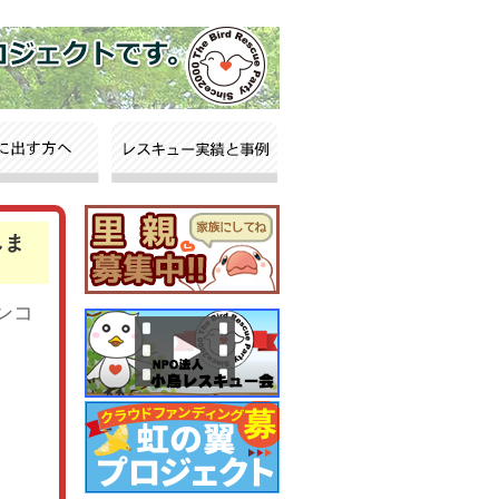
しま
ンコ